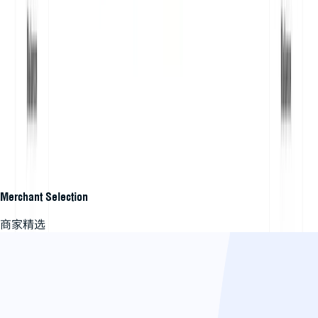
★
★
★
★
★
代码技术
免责声明
该产品为第三方商家委托 LIKETG 所上架产品，产品/服务/售后
均由第三方商家提供，非LIKETG官方出品，一切活动、福利、
限制均与LIKETG官方无关，请注意甄别。
Merchant Selection
商家精选
DICloak 一款专为企业和团队打造的指纹测