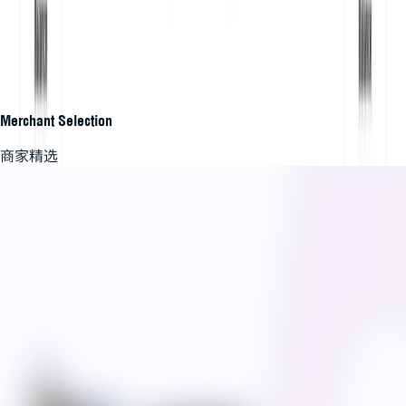
免责声明
该产品为第三方商家委托 LIKETG 所上架产品，产品/服务/售后
均由第三方商家提供，非LIKETG官方出品，一切活动、福利、
限制均与LIKETG官方无关，请注意甄别。
Merchant Selection
商家精选
DICloak 一款专为企业和团队打造的指纹测
浏览器
★
★
★
★
★
全球友链合作