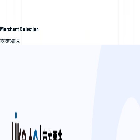
该产品为第三方商家委托 LIKETG 所上架产品，产品/服务/售后
均由第三方商家提供，非LIKETG官方出品，一切活动、福利、
限制均与LIKETG官方无关，请注意甄别。
Merchant Selection
商家精选
DICloak 一款专为企业和团队打造的指纹测
浏览器
★
★
★
★
★
全球友链合作