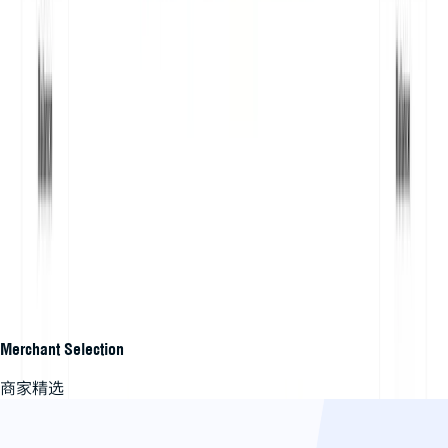
Routify: 多站点旅行的智能路线优化。
★
★
★
★
★
代码技术
免责声明
该产品为第三方商家委托 LIKETG 所上架产品，产品/服务/售后
均由第三方商家提供，非LIKETG官方出品，一切活动、福利、
限制均与LIKETG官方无关，请注意甄别。
Merchant Selection
商家精选