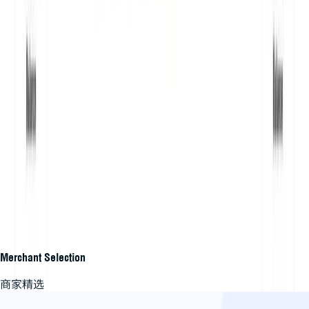
全球技术定制
Routify: 多站点旅行的智能路线优化。
★
★
★
★
★
代码技术
免责声明
该产品为第三方商家委托 LIKETG 所上架产品，产品/服务/售后
均由第三方商家提供，非LIKETG官方出品，一切活动、福利、
限制均与LIKETG官方无关，请注意甄别。
Merchant Selection
商家精选