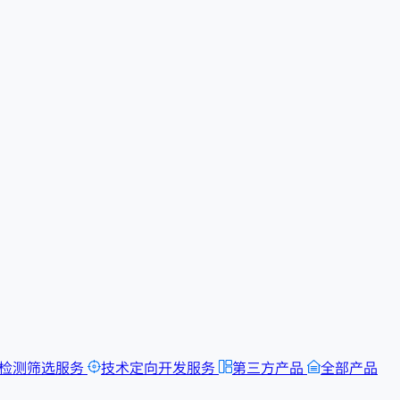
检测筛选服务
技术定向开发服务
第三方产品
全部产品