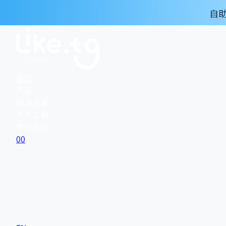
首页
产品
解决方案
免费工具
学习中心
0
0