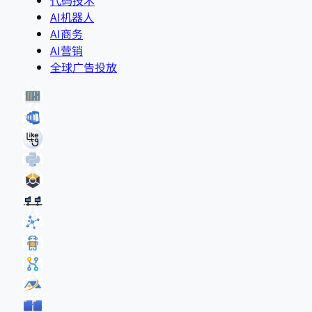
AI机器人
AI商务
AI营销
全球广告投放