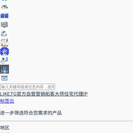
LIKE.TG官方自营
营销拓客大师
住宅代理IP
标签云
进一步筛选符合您需求的产品
地区