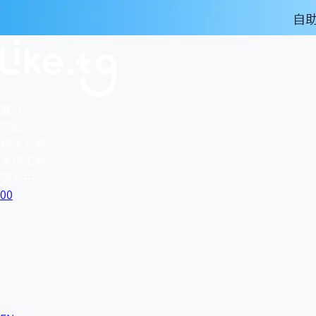
首页
产品
解决方案
免费工具
学习中心
0
0