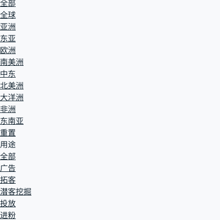
全部
全球
亚洲
东亚
欧洲
南美洲
中东
北美洲
大洋洲
非洲
东南亚
重置
用途
全部
广告
拓客
潜客挖掘
投放
进粉