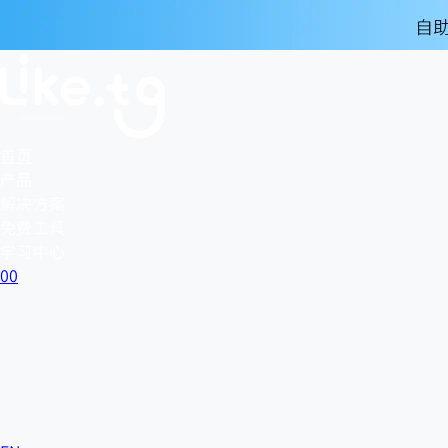
首页
产品
解决方案
免费工具
学习中心
0
0