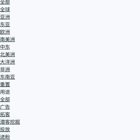
全部
全球
亚洲
东亚
欧洲
南美洲
中东
北美洲
大洋洲
非洲
东南亚
重置
用途
全部
广告
拓客
潜客挖掘
投放
进粉