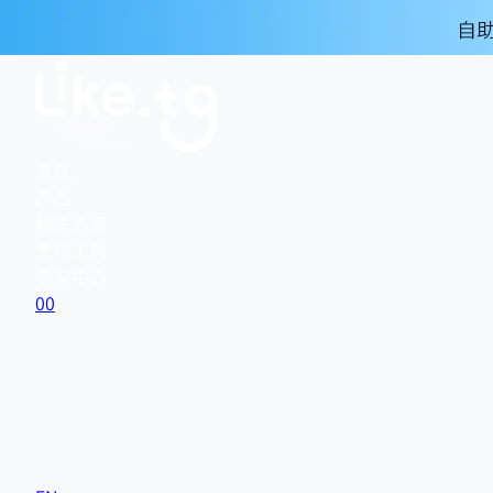
首页
产品
解决方案
免费工具
学习中心
0
0