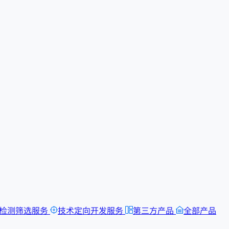
检测筛选服务
技术定向开发服务
第三方产品
全部产品