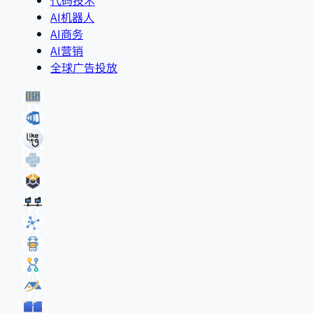
AI机器人
AI商务
AI营销
全球广告投放