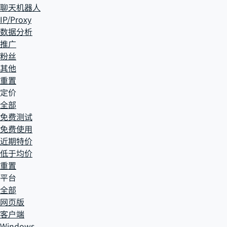
聊天机器人
IP/Proxy
数据分析
推广
粉丝
其他
重置
定价
全部
免费测试
免费使用
近期特价
低于均价
重置
平台
全部
网页版
客户端
Windows