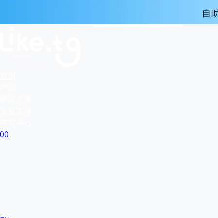
首页
产品
解决方案
免费工具
学习中心
0
0