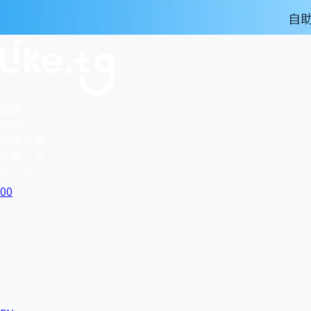
首页
产品
解决方案
免费工具
学习中心
0
0