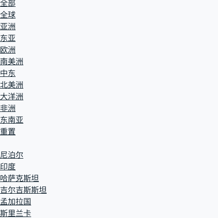
全部
全球
亚洲
东亚
欧洲
南美洲
中东
北美洲
大洋洲
非洲
东南亚
重置
尼泊尔
印度
哈萨克斯坦
吉尔吉斯斯坦
孟加拉国
斯里兰卡