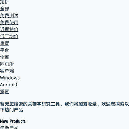
定价
全部
免费测试
免费使用
近期特价
低于均价
重置
平台
全部
网页版
客户端
Windows
Android
重置
暂无您搜索的
关键字研究工具
，
我们将加紧收录，欢迎您探索以
下热门产品
New Products
最新产品