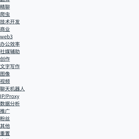
精聊
爬虫
技术开发
商业
web3
办公效率
社媒辅助
创作
文字写作
图像
视频
聊天机器人
IP/Proxy
数据分析
推广
粉丝
其他
重置