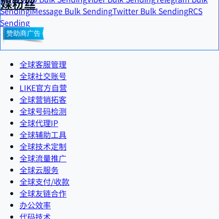
媒粉丝
Sending
iMessage Bulk Sending
Twitter Bulk Sending
RCS
Sending
全球客服管理
全球社交账号
LIKE官方自营
全球营销拓客
全球号码检测
全球代理IP
全球辅助工具
全球技术定制
全球流量推广
全球云服务
全球支付/收款
全球友链合作
办公效率
代码技术