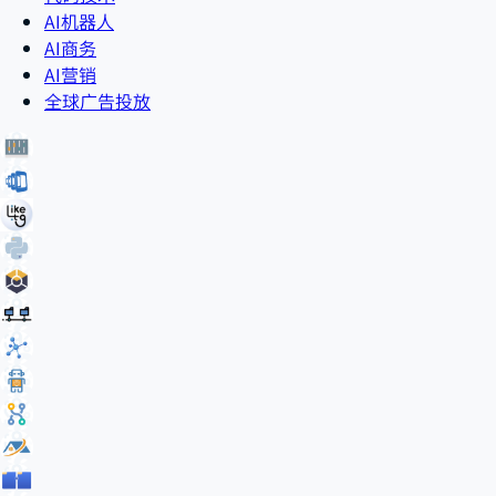
AI机器人
AI商务
AI营销
全球广告投放