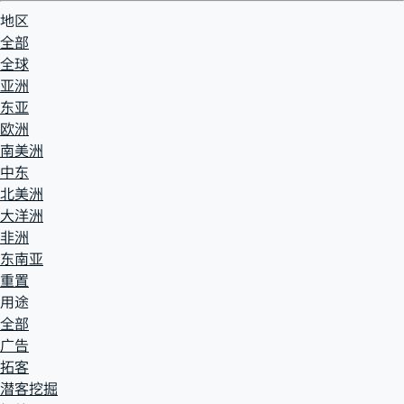
地区
全部
全球
亚洲
东亚
欧洲
南美洲
中东
北美洲
大洋洲
非洲
东南亚
重置
用途
全部
广告
拓客
潜客挖掘