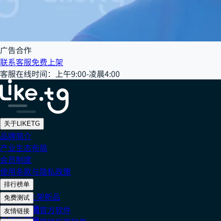
广告合作
联系客服
免费上架
客服在线时间
：
上午9:00-凌晨4:00
关于LIKETG
品牌简介
产业生态布局
会员制度
使用条款与隐私政策
排行榜单
202608 上架新品
免费测试
社交媒体榜
免费测试的官方软件
友情链接
全球地区榜