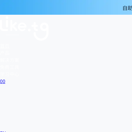
首页
产品
解决方案
免费工具
学习中心
0
0