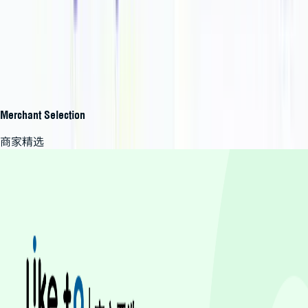
免责声明
该产品为第三方商家委托 LIKETG 所上架产品，产品/服务/售后
均由第三方商家提供，非LIKETG官方出品，一切活动、福利、
限制均与LIKETG官方无关，请注意甄别。
Merchant Selection
商家精选
DICloak 一款专为企业和团队打造的指纹测
浏览器
★
★
★
★
★
全球友链合作