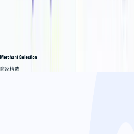
免责声明
该产品为第三方商家委托 LIKETG 所上架产品，产品/服务/售后
均由第三方商家提供，非LIKETG官方出品，一切活动、福利、
限制均与LIKETG官方无关，请注意甄别。
Merchant Selection
商家精选
DICloak 一款专为企业和团队打造的指纹测
浏览器
★
★
★
★
★
全球友链合作