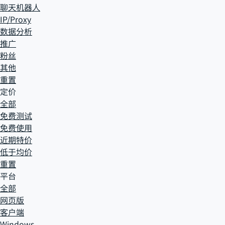
聊天机器人
IP/Proxy
数据分析
推广
粉丝
其他
重置
定价
全部
免费测试
免费使用
近期特价
低于均价
重置
平台
全部
网页版
客户端
Windows