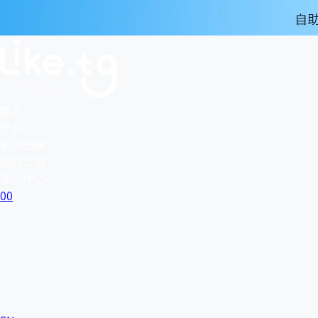
首页
产品
解决方案
免费工具
学习中心
0
0